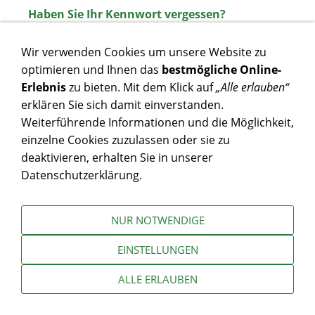
Haben Sie Ihr Kennwort vergessen?
Möchten Sie Ihr Kennwort ändern?
Wir verwenden Cookies um unsere Website zu
optimieren und Ihnen das
bestmögliche Online-
Erlebnis
zu bieten. Mit dem Klick auf
„Alle erlauben“
erklären Sie sich damit einverstanden.
Impressum
Datenschutz
Barrierefreiheit
Cookies
Weiterführende Informationen und die Möglichkeit,
@ schmoock-design.de
einzelne Cookies zuzulassen oder sie zu
deaktivieren, erhalten Sie in unserer
Datenschutzerklärung.
NUR NOTWENDIGE
EINSTELLUNGEN
ALLE ERLAUBEN